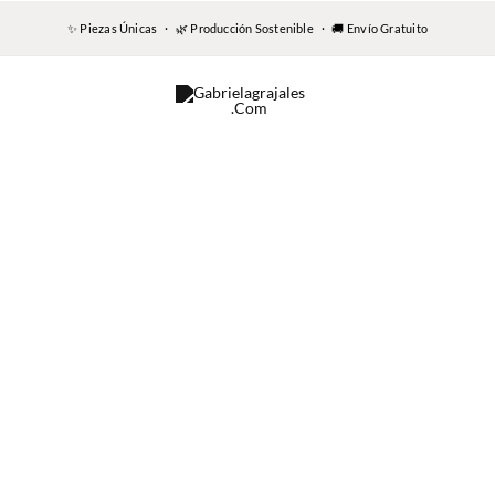
✨ Piezas Únicas · 🌿 Producción Sostenible · 🚚 Envío Gratuito