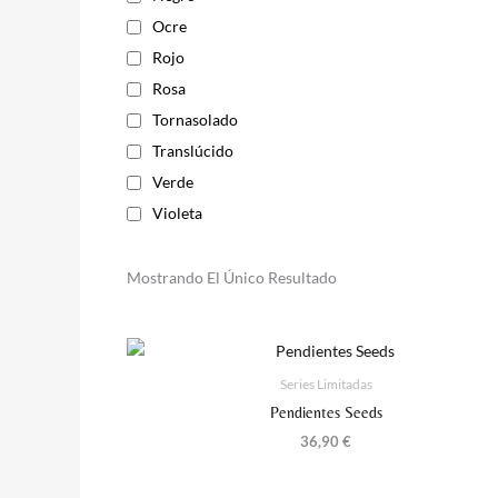
Ocre
Rojo
Rosa
Tornasolado
Translúcido
Verde
Violeta
Mostrando El Único Resultado
Series Limitadas
Pendientes Seeds
36,90
€