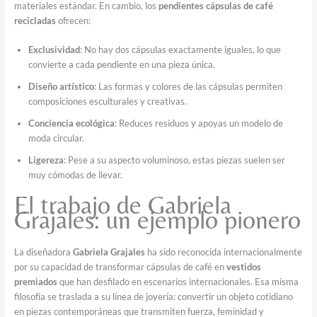
materiales estándar. En cambio, los
pendientes cápsulas de café
recicladas
ofrecen:
Exclusividad
: No hay dos cápsulas exactamente iguales, lo que
convierte a cada pendiente en una pieza única.
Diseño artístico
: Las formas y colores de las cápsulas permiten
composiciones esculturales y creativas.
Conciencia ecológica
: Reduces residuos y apoyas un modelo de
moda circular.
Ligereza
: Pese a su aspecto voluminoso, estas piezas suelen ser
muy cómodas de llevar.
El trabajo de Gabriela
Grajales: un ejemplo pionero
La diseñadora
Gabriela Grajales
ha sido reconocida internacionalmente
por su capacidad de transformar cápsulas de café en
vestidos
premiados
que han desfilado en escenarios internacionales. Esa misma
filosofía se traslada a su línea de joyería: convertir un objeto cotidiano
en piezas contemporáneas que transmiten fuerza, feminidad y