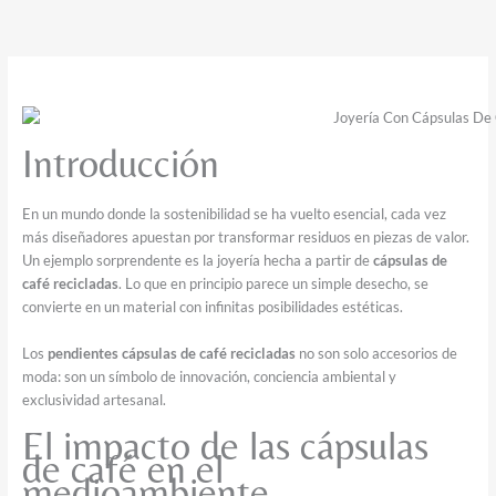
Introducción
En un mundo donde la sostenibilidad se ha vuelto esencial, cada vez
más diseñadores apuestan por transformar residuos en piezas de valor.
Un ejemplo sorprendente es la joyería hecha a partir de
cápsulas de
café recicladas
. Lo que en principio parece un simple desecho, se
convierte en un material con infinitas posibilidades estéticas.
Los
pendientes cápsulas de café recicladas
no son solo accesorios de
moda: son un símbolo de innovación, conciencia ambiental y
exclusividad artesanal.
El impacto de las cápsulas
de café en el
medioambiente