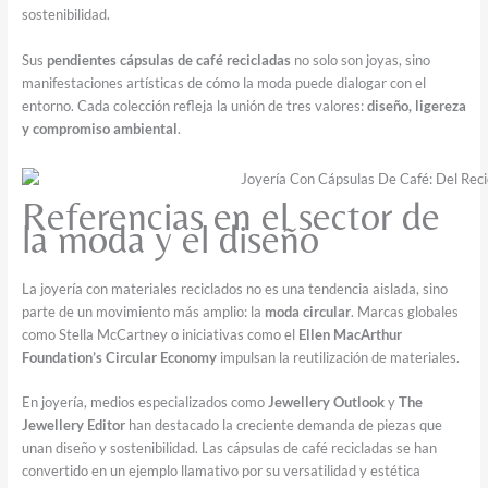
sostenibilidad.
Sus
pendientes cápsulas de café recicladas
no solo son joyas, sino
manifestaciones artísticas de cómo la moda puede dialogar con el
entorno. Cada colección refleja la unión de tres valores:
diseño, ligereza
y compromiso ambiental
.
Referencias en el sector de
la moda y el diseño
La joyería con materiales reciclados no es una tendencia aislada, sino
parte de un movimiento más amplio: la
moda circular
. Marcas globales
como Stella McCartney o iniciativas como el
Ellen MacArthur
Foundation’s Circular Economy
impulsan la reutilización de materiales.
En joyería, medios especializados como
Jewellery Outlook
y
The
Jewellery Editor
han destacado la creciente demanda de piezas que
unan diseño y sostenibilidad. Las cápsulas de café recicladas se han
convertido en un ejemplo llamativo por su versatilidad y estética