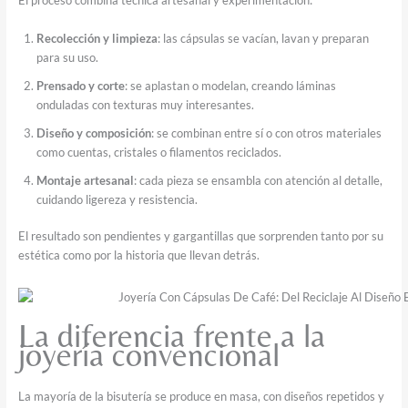
El proceso combina técnica artesanal y experimentación:
Recolección y limpieza
: las cápsulas se vacían, lavan y preparan
para su uso.
Prensado y corte
: se aplastan o modelan, creando láminas
onduladas con texturas muy interesantes.
Diseño y composición
: se combinan entre sí o con otros materiales
como cuentas, cristales o filamentos reciclados.
Montaje artesanal
: cada pieza se ensambla con atención al detalle,
cuidando ligereza y resistencia.
El resultado son pendientes y gargantillas que sorprenden tanto por su
estética como por la historia que llevan detrás.
La diferencia frente a la
joyería convencional
La mayoría de la bisutería se produce en masa, con diseños repetidos y