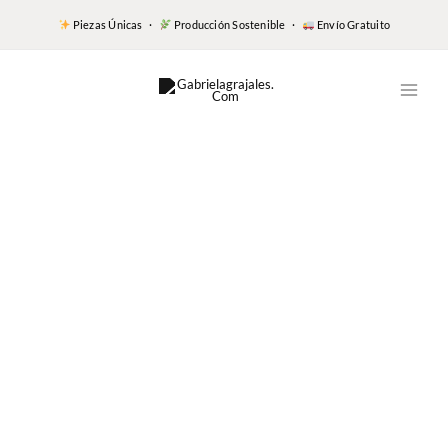
Piezas Únicas ·
Producción Sostenible ·
Envío Gratuito