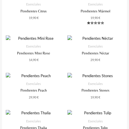
Esenciales
Esenciales
Pendientes Citrus
Pendientes Mármol
19,90
€
19,90
€
Valorado
Con
5.00
De 5
Esenciales
Esenciales
Pendientes Mini Rose
Pendientes Néctar
14,90
€
29,90
€
Esenciales
Esenciales
Pendientes Peach
Pendientes Stones
29,90
€
19,90
€
Esenciales
Esenciales
Pendientes Thalia
Pendientes Tulip