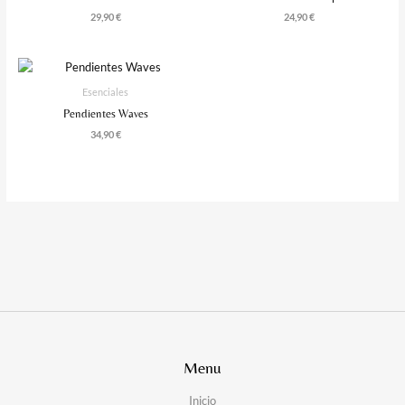
29,90
€
24,90
€
Esenciales
Pendientes Waves
34,90
€
Menu
Inicio