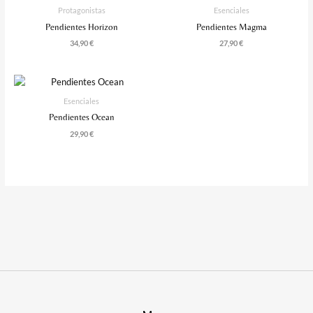
Protagonistas
Esenciales
Pendientes Horizon
Pendientes Magma
34,90
€
27,90
€
Esenciales
Pendientes Ocean
29,90
€