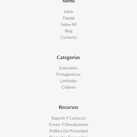
Menu
Inicio
Tienda
Sobre Mí
Blog
Contacto
Categorías
Esenciales
Protagonistas
Limitadas
Collares
Recursos
Soporte Y Contacto
Envíos Y Devoluciones
Política De Privacidad