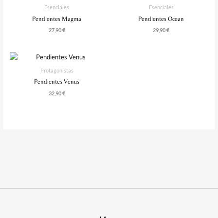
Esenciales
Esenciales
Pendientes Magma
Pendientes Ocean
27,90
€
29,90
€
Protagonistas
Pendientes Venus
32,90
€