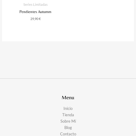
Series Limitadas
Pendientes Autumm
29,90
€
Menu
Inicio
Tienda
Sobre Mí
Blog
Contacto