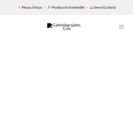
Piezas Únicas ·
Producción Sostenible ·
Envío Gratuito