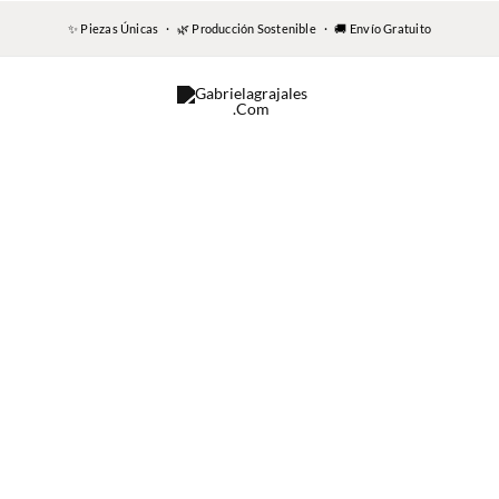
✨ Piezas Únicas · 🌿 Producción Sostenible · 🚚 Envío Gratuito