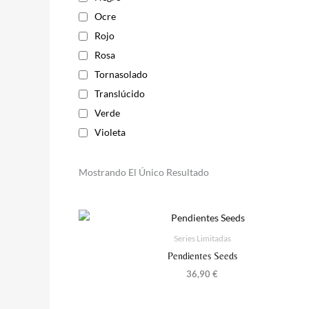
Ocre
Rojo
Rosa
Tornasolado
Translúcido
Verde
Violeta
Mostrando El Único Resultado
Series Limitadas
Pendientes Seeds
36,90
€