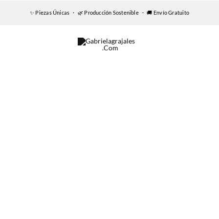
✨ Piezas Únicas · 🌿 Producción Sostenible · 🚚 Envío Gratuito