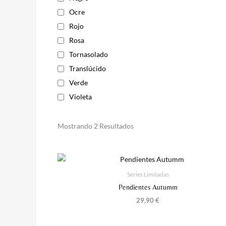
Ocre
Rojo
Rosa
Tornasolado
Translúcido
Verde
Violeta
Mostrando 2 Resultados
Series Limitadas
Pendientes Autumm
29,90
€