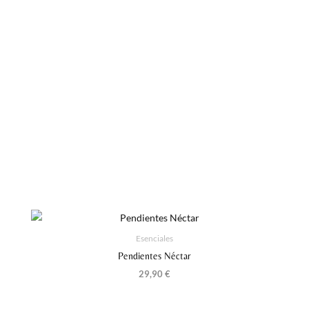
Esenciales
Pendientes Néctar
29,90
€