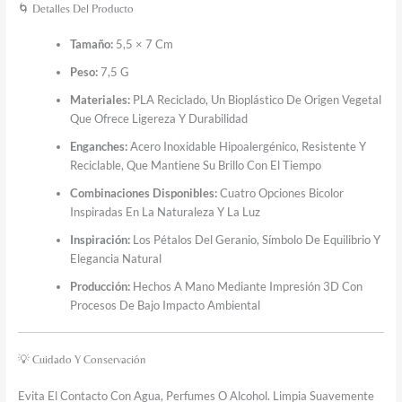
🌀 Detalles Del Producto
Tamaño:
5,5 × 7 Cm
Peso:
7,5 G
Materiales:
PLA Reciclado, Un Bioplástico De Origen Vegetal
Que Ofrece Ligereza Y Durabilidad
Enganches:
Acero Inoxidable Hipoalergénico, Resistente Y
Reciclable, Que Mantiene Su Brillo Con El Tiempo
Combinaciones Disponibles:
Cuatro Opciones Bicolor
Inspiradas En La Naturaleza Y La Luz
Inspiración:
Los Pétalos Del Geranio, Símbolo De Equilibrio Y
Elegancia Natural
Producción:
Hechos A Mano Mediante Impresión 3D Con
Procesos De Bajo Impacto Ambiental
💡 Cuidado Y Conservación
Evita El Contacto Con Agua, Perfumes O Alcohol. Limpia Suavemente