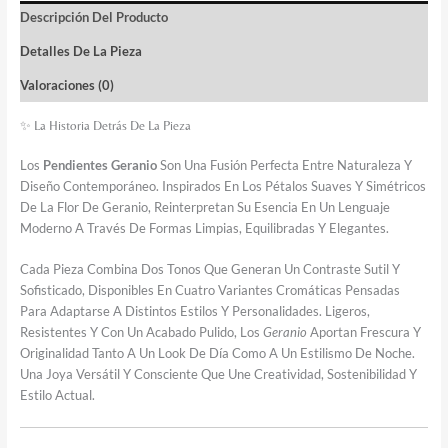
Descripción Del Producto
Detalles De La Pieza
Valoraciones (0)
✨ La Historia Detrás De La Pieza
Los
Pendientes Geranio
Son Una Fusión Perfecta Entre Naturaleza Y
Diseño Contemporáneo. Inspirados En Los Pétalos Suaves Y Simétricos
De La Flor De Geranio, Reinterpretan Su Esencia En Un Lenguaje
Moderno A Través De Formas Limpias, Equilibradas Y Elegantes.
Cada Pieza Combina Dos Tonos Que Generan Un Contraste Sutil Y
Sofisticado, Disponibles En Cuatro Variantes Cromáticas Pensadas
Para Adaptarse A Distintos Estilos Y Personalidades. Ligeros,
Resistentes Y Con Un Acabado Pulido, Los
Geranio
Aportan Frescura Y
Originalidad Tanto A Un Look De Día Como A Un Estilismo De Noche.
Una Joya Versátil Y Consciente Que Une Creatividad, Sostenibilidad Y
Estilo Actual.