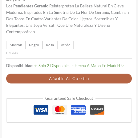
Los
Pendientes Geranio
Reinterpretan La Belleza Natural En Clave
Moderna. Inspirados En La Simetría De La Flor De Geranio, Combinan
Dos Tonos En Cuatro Variantes De Color. Ligeros, Sostenibles Y
Elegantes: Una Joya Versátil Que Une Naturaleza Y Diseño
Contemporáneo.
Marrón
Negro
Rosa
Verde
LIMPIAR
Disponibilidad:
✨ Solo 2 Disponibles – Hecha A Mano En Madrid ✨
Añadir Al Carrito
Guaranteed Safe Checkout