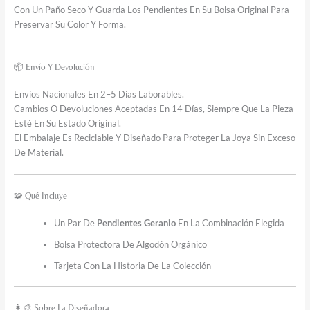
Con Un Paño Seco Y Guarda Los Pendientes En Su Bolsa Original Para
Preservar Su Color Y Forma.
📦 Envío Y Devolución
Envíos Nacionales En 2–5 Días Laborables.
Cambios O Devoluciones Aceptadas En 14 Días, Siempre Que La Pieza
Esté En Su Estado Original.
El Embalaje Es Reciclable Y Diseñado Para Proteger La Joya Sin Exceso
De Material.
🧩 Qué Incluye
Un Par De
Pendientes Geranio
En La Combinación Elegida
Bolsa Protectora De Algodón Orgánico
Tarjeta Con La Historia De La Colección
👩‍🎨 Sobre La Diseñadora