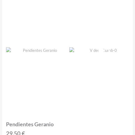
Pendientes Geranio
29,50
€